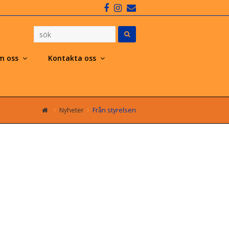
Facebook
Instagram
Email
m oss
Kontakta oss
Nyheter
Från styrelsen