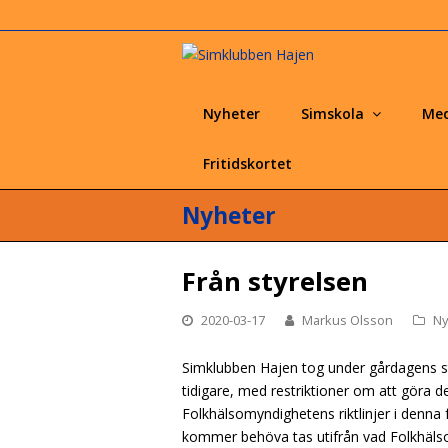
Nyheter
Simskola
Med
Fritidskortet
Nyheter
Från styrelsen
2020-03-17
Markus Olsson
Ny
Simklubben Hajen tog under gårdagens s
tidigare, med restriktioner om att göra de
Folkhälsomyndighetens riktlinjer i denna 
kommer behöva tas utifrån vad Folkhälso