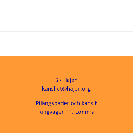
SK Hajen
kansliet@hajen.org
Pilängsbadet och kansli:
Ringvägen 11, Lomma