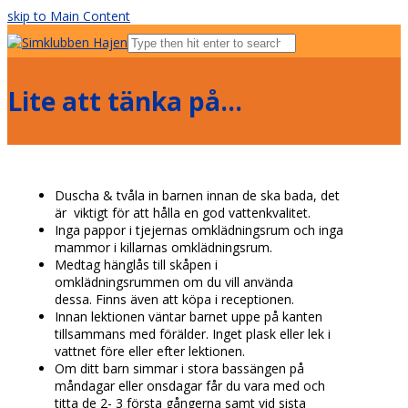
skip to Main Content
Open
Mobile
Menu
Lite att tänka på…
Duscha & tvåla in barnen innan de ska bada, det
är viktigt för att hålla en god vattenkvalitet.
Inga pappor i tjejernas omklädningsrum och inga
mammor i killarnas omklädningsrum.
Medtag hänglås till skåpen i
omklädningsrummen om du vill använda
dessa. Finns även att köpa i receptionen.
Innan lektionen väntar barnet uppe på kanten
tillsammans med förälder. Inget plask eller lek i
vattnet före eller efter lektionen.
Om ditt barn simmar i stora bassängen på
måndagar eller onsdagar får du vara med och
titta de 2- 3 första gångerna samt vid sista