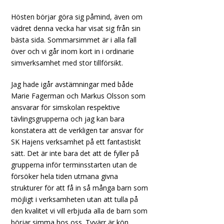
Hösten börjar göra sig påmind, även om
vädret denna vecka har visat sig från sin
bästa sida. Sommarsimmet är i alla fall
över och vi går inom kort in i ordinarie
simverksamhet med stor tillförsikt.
Jag hade igår avstämningar med både
Marie Fagerman och Markus Olsson som
ansvarar för simskolan respektive
tävlingsgrupperna och jag kan bara
konstatera att de verkligen tar ansvar för
SK Hajens verksamhet på ett fantastiskt
sätt. Det är inte bara det att de fyller på
grupperna inför terminsstarten utan de
försöker hela tiden utmana givna
strukturer för att få in så många barn som
möjligt i verksamheten utan att tulla på
den kvalitet vi vill erbjuda alla de barn som
börjar simma hos oss. Tyvärr är kön