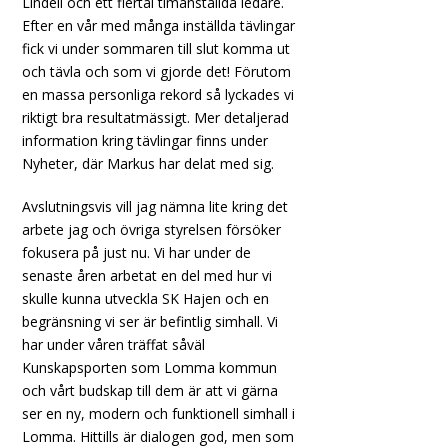
Lindell och ett flertal timanställda ledare.
Efter en vår med många inställda tävlingar
fick vi under sommaren till slut komma ut
och tävla och som vi gjorde det! Förutom
en massa personliga rekord så lyckades vi
riktigt bra resultatmässigt. Mer detaljerad
information kring tävlingar finns under
Nyheter, där Markus har delat med sig.
Avslutningsvis vill jag nämna lite kring det
arbete jag och övriga styrelsen försöker
fokusera på just nu. Vi har under de
senaste åren arbetat en del med hur vi
skulle kunna utveckla SK Hajen och en
begränsning vi ser är befintlig simhall. Vi
har under våren träffat såväl
Kunskapsporten som Lomma kommun
och vårt budskap till dem är att vi gärna
ser en ny, modern och funktionell simhall i
Lomma. Hittills är dialogen god, men som