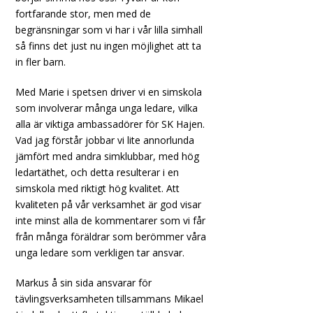
fortfarande stor, men med de
begränsningar som vi har i vår lilla simhall
så finns det just nu ingen möjlighet att ta
in fler barn.
Med Marie i spetsen driver vi en simskola
som involverar många unga ledare, vilka
alla är viktiga ambassadörer för SK Hajen.
Vad jag förstår jobbar vi lite annorlunda
jämfört med andra simklubbar, med hög
ledartäthet, och detta resulterar i en
simskola med riktigt hög kvalitet. Att
kvaliteten på vår verksamhet är god visar
inte minst alla de kommentarer som vi får
från många föräldrar som berömmer våra
unga ledare som verkligen tar ansvar.
Markus å sin sida ansvarar för
tävlingsverksamheten tillsammans Mikael