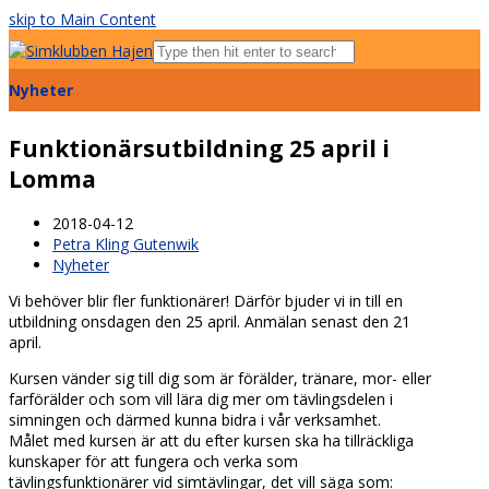
skip to Main Content
Open
Mobile
Nyheter
Menu
Funktionärsutbildning 25 april i
Lomma
2018-04-12
Petra Kling Gutenwik
Nyheter
Vi behöver blir fler funktionärer! Därför bjuder vi in till en
utbildning onsdagen den 25 april. Anmälan senast den 21
april.
Kursen vänder sig till dig som är förälder, tränare, mor- eller
farförälder och som vill lära dig mer om tävlingsdelen i
simningen och därmed kunna bidra i vår verksamhet.
Målet med kursen är att du efter kursen ska ha tillräckliga
kunskaper för att fungera och verka som
tävlingsfunktionärer vid simtävlingar, det vill säga som: