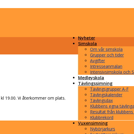
Nyheter
Simskola
Om vår simskola
Grupper och tider
Avgifter
Intresseanmälan
Intensivsimskola och
Medleyskola
Tävlingssimning
Tävlingsgrupper A-F
Tävlingskalender
 kl 19.00. Vi återkommer om plats.
Tävlingsdax
Klubbens egna tävling
Resultat från klubbens
Klubbrekord
Vuxensimning
Nybörjarkurs