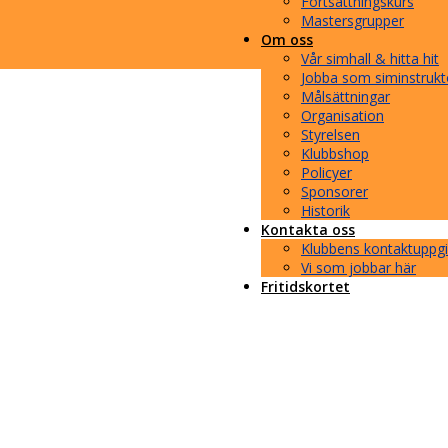
Fortsättningskurs
Mastersgrupper
Om oss
Vår simhall & hitta hit
Jobba som siminstrukt
Målsättningar
Organisation
Styrelsen
Klubbshop
Policyer
Sponsorer
Historik
Kontakta oss
Klubbens kontaktuppgi
Vi som jobbar här
Fritidskortet