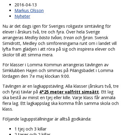
2016-04-13
Markus Olsson
Nyheter
Nu är det dags igen för Sveriges roligaste simtävling för
elever i årskurs två, tre och fyra. Över hela Sverige
arrangeras
Medley bästa tvåan, trean och fyran
. Svensk
Simidrott, Medley och simföreningarna runt om i landet vill
lyfta fram glädjen i att röra på sig och inspirera elever och
skolor till att simma mera.
För klasser i Lomma Kommun arrangeras tävlingen av
Simklubben Hajen och simmas på Pilängsbadet i Lomma
lördagen den 7:e maj klockan 9:00.
Tävlingen är en lagkappstävling. Alla klasser (årskurs två, tre
och fyra) tävlar på
4*25 meter valfritt simsätt
. Ett lag
ska bestå av minst en tjej eller kille. Varje klass får anmäla
flera lag. Ett lagkappslag ska komma från samma skola och
klass.
Följande laguppställningar är alltså godkända:
1 tjej och 3 killar
2 tjejer och 2 killar